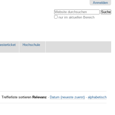
Anmelden
Website durchsuchen
nur im aktuellen Bereich
Erweiterte
Suche…
sterticket
Hochschule
Trefferliste sortieren
Relevanz
·
Datum (neueste zuerst)
·
alphabetisch