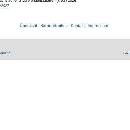
Sächsischer Studierendenschaften (KSS) 2026
/2027
Übersicht
Barrierefreiheit
Kontakt
Impressum
Apache
GN