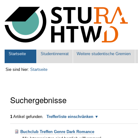
Benutzerspezifische
Werkzeuge
Sektionen
Startseite
Studentinnenrat
Weitere studentische Gremien
Sie sind hier:
Startseite
Suchergebnisse
1
Artikel gefunden.
Trefferliste einschränken
Buchclub Treffen Genre Dark Romance