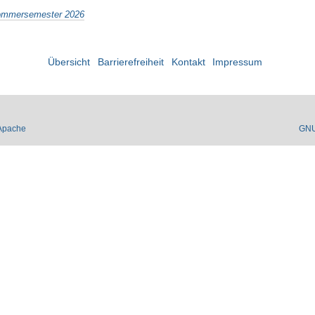
Sommersemester 2026
Übersicht
Barrierefreiheit
Kontakt
Impressum
Apache
GN