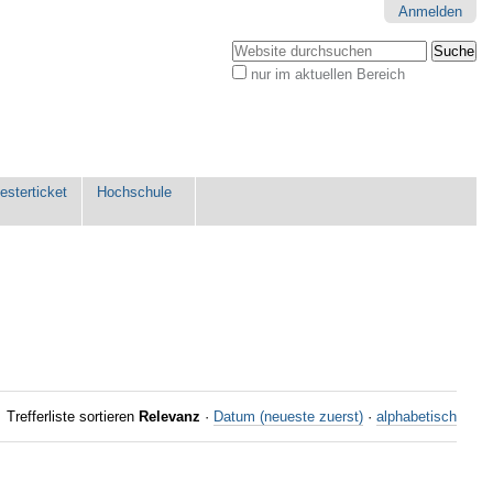
Anmelden
Website durchsuchen
nur im aktuellen Bereich
Erweiterte
Suche…
sterticket
Hochschule
Trefferliste sortieren
Relevanz
·
Datum (neueste zuerst)
·
alphabetisch