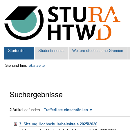
Benutzerspezifische
Werkzeuge
Sektionen
Startseite
Studentinnenrat
Weitere studentische Gremien
Sie sind hier:
Startseite
Suchergebnisse
2
Artikel gefunden.
Trefferliste einschränken
3. Sitzung Hochschularbeitskreis 2025/2026