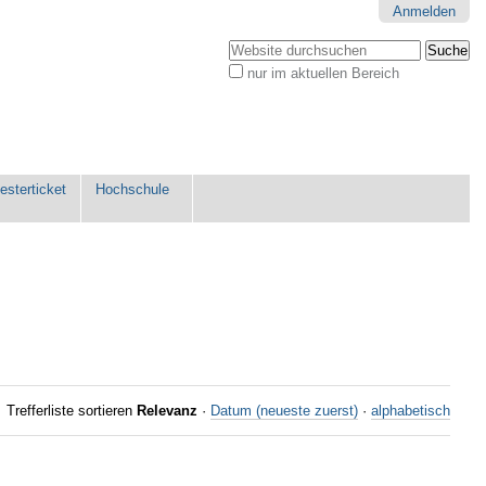
Anmelden
Website durchsuchen
nur im aktuellen Bereich
Erweiterte
Suche…
sterticket
Hochschule
Trefferliste sortieren
Relevanz
·
Datum (neueste zuerst)
·
alphabetisch