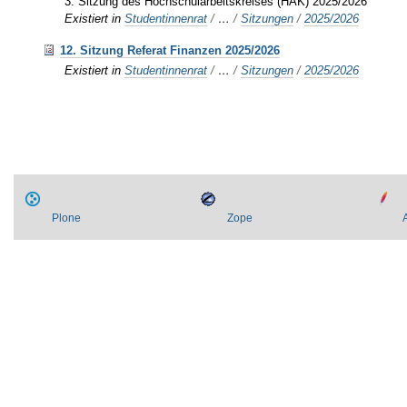
3. Sitzung des Hochschularbeitskreises (HAK) 2025/2026
Existiert in
Studentinnenrat
/
…
/
Sitzungen
/
2025/2026
12. Sitzung Referat Finanzen 2025/2026
Existiert in
Studentinnenrat
/
…
/
Sitzungen
/
2025/2026
Plone
Zope