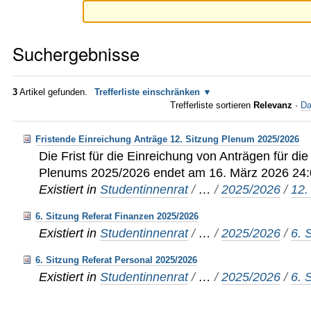
Suchergebnisse
3
Artikel gefunden.
Trefferliste einschränken
Trefferliste sortieren
Relevanz
·
Da
Fristende Einreichung Anträge 12. Sitzung Plenum 2025/2026
Die Frist für die Einreichung von Anträgen für di
Plenums 2025/2026 endet am 16. März 2026 24:
Existiert in
Studentinnenrat
/
…
/
2025/2026
/
12.
6. Sitzung Referat Finanzen 2025/2026
Existiert in
Studentinnenrat
/
…
/
2025/2026
/
6. 
6. Sitzung Referat Personal 2025/2026
Existiert in
Studentinnenrat
/
…
/
2025/2026
/
6. 