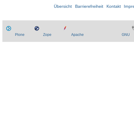
Übersicht
Barrierefreiheit
Kontakt
Impr
Plone
Zope
Apache
GNU