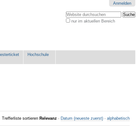
Anmelden
Website durchsuchen
nur im aktuellen Bereich
Erweiterte
Suche…
sterticket
Hochschule
Trefferliste sortieren
Relevanz
·
Datum (neueste zuerst)
·
alphabetisch