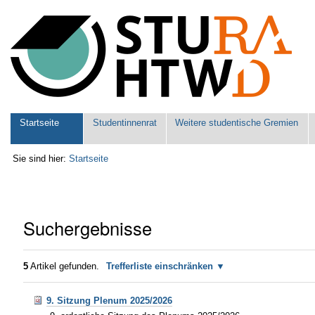
Benutzerspezifische
Werkzeuge
Sektionen
Startseite
Studentinnenrat
Weitere studentische Gremien
Sie sind hier:
Startseite
Suchergebnisse
5
Artikel gefunden.
Trefferliste einschränken
9. Sitzung Plenum 2025/2026