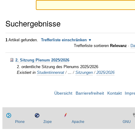
Suchergebnisse
1
Artikel gefunden.
Trefferliste einschränken
Trefferliste sortieren
Relevanz
·
Da
2. Sitzung Plenum 2025/2026
2. ordentliche Sitzung des Plenums 2025/2026
Existiert in
Studentinnenrat
/
…
/
Sitzungen
/
2025/2026
Übersicht
Barrierefreiheit
Kontakt
Impr
Plone
Zope
Apache
GNU