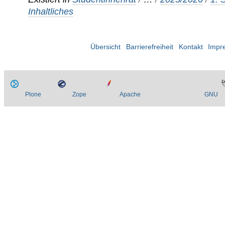
Inhaltliches
Übersicht
Barrierefreiheit
Kontakt
Impr
Plone
Zope
Apache
GNU