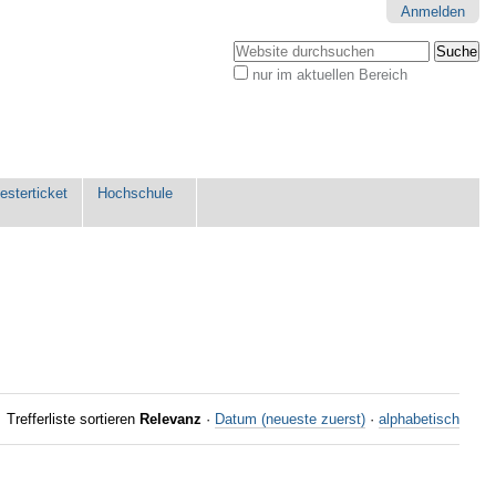
Anmelden
Website durchsuchen
nur im aktuellen Bereich
Erweiterte
Suche…
sterticket
Hochschule
Trefferliste sortieren
Relevanz
·
Datum (neueste zuerst)
·
alphabetisch