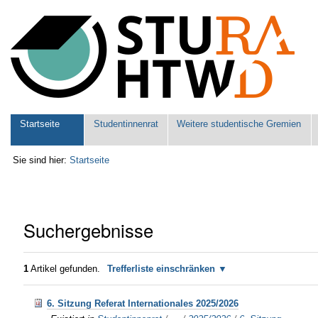
Benutzerspezifische
Werkzeuge
Sektionen
Startseite
Studentinnenrat
Weitere studentische Gremien
Sie sind hier:
Startseite
Suchergebnisse
1
Artikel gefunden.
Trefferliste einschränken
6. Sitzung Referat Internationales 2025/2026