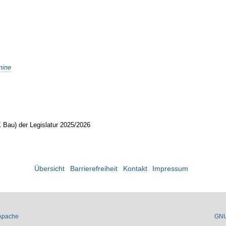
mine
 Bau) der Legislatur 2025/2026
Übersicht
Barrierefreiheit
Kontakt
Impressum
Apache
GN