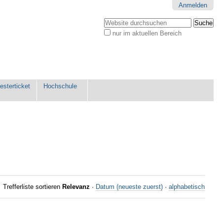
Anmelden
Website durchsuchen
nur im aktuellen Bereich
Erweiterte
Suche…
sterticket
Hochschule
Trefferliste sortieren
Relevanz
·
Datum (neueste zuerst)
·
alphabetisch