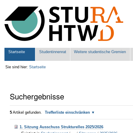
Benutzerspezifische
Werkzeuge
Sektionen
Startseite
Studentinnenrat
Weitere studentische Gremien
Sie sind hier:
Startseite
Suchergebnisse
5
Artikel gefunden.
Trefferliste einschränken
1. Sitzung Ausschuss Strukturelles 2025/2026