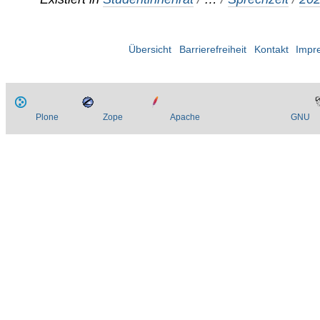
Übersicht
Barrierefreiheit
Kontakt
Impr
Plone
Zope
Apache
GNU