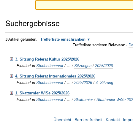
Suchergebnisse
3
Artikel gefunden.
Trefferliste einschränken
Trefferliste sortieren
Relevanz
·
Da
3. Sitzung Referat Kultur 2025/2026
Existiert in
Studentinnenrat
/
…
/
Sitzungen
/
2025/2026
4. Sitzung Referat Internationales 2025/2026
Existiert in
Studentinnenrat
/
…
/
2025/2026
/
4. Sitzung
1. Skatturnier WiSe 2025/2026
Existiert in
Studentinnenrat
/
…
/
Skatturnier
/
Skatturnier WiSe 20
Übersicht
Barrierefreiheit
Kontakt
Impr