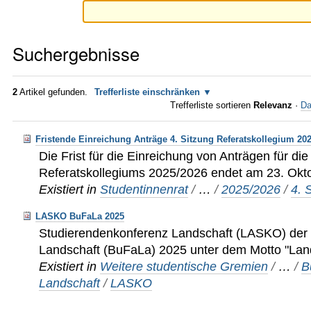
Suchergebnisse
2
Artikel gefunden.
Trefferliste einschränken
Trefferliste sortieren
Relevanz
·
Da
Fristende Einreichung Anträge 4. Sitzung Referatskollegium 20
Die Frist für die Einreichung von Anträgen für die
Referatskollegiums 2025/2026 endet am 23. Okt
Existiert in
Studentinnenrat
/
…
/
2025/2026
/
4. 
LASKO BuFaLa 2025
Studierendenkonferenz Landschaft (LASKO) der
Landschaft (BuFaLa) 2025 unter dem Motto "Land
Existiert in
Weitere studentische Gremien
/
…
/
B
Landschaft
/
LASKO