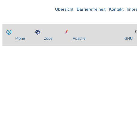
Übersicht
Barrierefreiheit
Kontakt
Impr
Plone
Zope
Apache
GNU