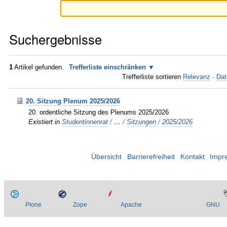
Suchergebnisse
1
Artikel gefunden.
Trefferliste einschränken
Trefferliste sortieren
Relevanz
·
Dat
20. Sitzung Plenum 2025/2026
20. ordentliche Sitzung des Plenums 2025/2026
Existiert in
Studentinnenrat
/
…
/
Sitzungen
/
2025/2026
Übersicht
Barrierefreiheit
Kontakt
Impr
Plone
Zope
Apache
GNU