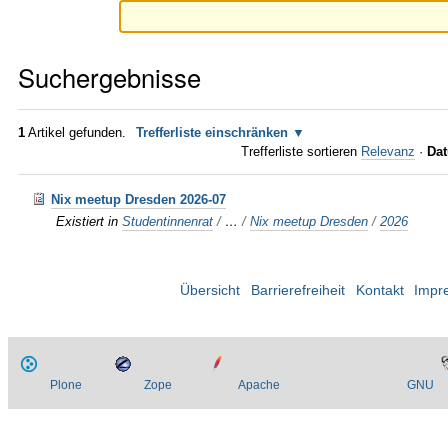
Suchergebnisse
1
Artikel gefunden.
Trefferliste einschränken
Trefferliste sortieren
Relevanz
·
Dat
Nix meetup Dresden 2026-07
Existiert in
Studentinnenrat
/
…
/
Nix meetup Dresden
/
2026
Übersicht
Barrierefreiheit
Kontakt
Impr
Plone
Zope
Apache
GNU