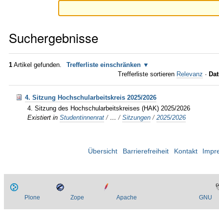
Suchergebnisse
1
Artikel gefunden.
Trefferliste einschränken
Trefferliste sortieren
Relevanz
·
Dat
4. Sitzung Hochschularbeitskreis 2025/2026
4. Sitzung des Hochschularbeitskreises (HAK) 2025/2026
Existiert in
Studentinnenrat
/
…
/
Sitzungen
/
2025/2026
Übersicht
Barrierefreiheit
Kontakt
Impr
Plone
Zope
Apache
GNU