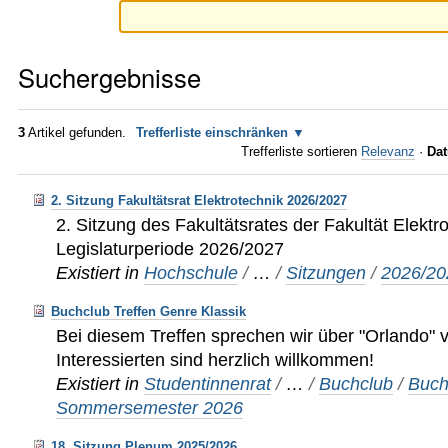
Suchergebnisse
3
Artikel gefunden.
Trefferliste einschränken
Trefferliste sortieren
Relevanz
·
Dat
2. Sitzung Fakultätsrat Elektrotechnik 2026/2027
2. Sitzung des Fakultätsrates der Fakultät Elektro
Legislaturperiode 2026/2027
Existiert in
Hochschule
/
…
/
Sitzungen
/
2026/20
Buchclub Treffen Genre Klassik
Bei diesem Treffen sprechen wir über "Orlando" vo
Interessierten sind herzlich willkommen!
Existiert in
Studentinnenrat
/
…
/
Buchclub
/
Buch
Sommersemester 2026
18. Sitzung Plenum 2025/2026