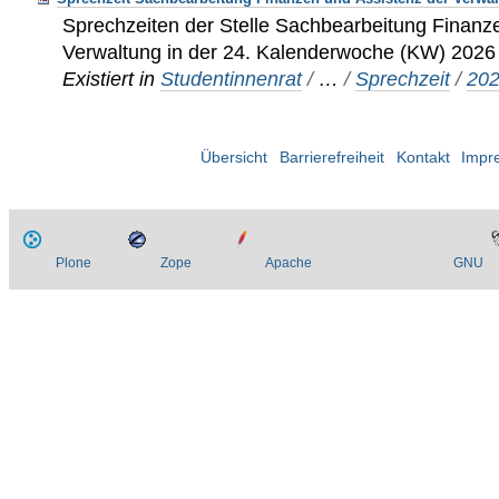
Sprechzeiten der Stelle Sachbearbeitung Finanz
Verwaltung in der 24. Kalenderwoche (KW) 202
Existiert in
Studentinnenrat
/
…
/
Sprechzeit
/
20
Übersicht
Barrierefreiheit
Kontakt
Impr
Plone
Zope
Apache
GNU