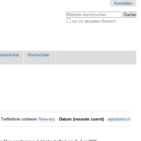
Anmelden
Website durchsuchen
nur im aktuellen Bereich
Erweiterte
Suche…
sterticket
Hochschule
Trefferliste sortieren
Relevanz
·
Datum (neueste zuerst)
·
alphabetisch