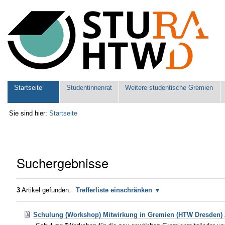
Benutzerspezifische
Werkzeuge
Sektionen
Startseite
Studentinnenrat
Weitere studentische Gremien
Sie sind hier:
Startseite
Suchergebnisse
3
Artikel gefunden.
Trefferliste einschränken
Schulung (Workshop) Mitwirkung in Gremien (HTW Dresden) 