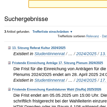
Suchergebnisse
3
Artikel gefunden.
Trefferliste einschränken
Trefferliste sortieren
Relevanz
·
Dat
13. Sitzung Referat Kultur 2024/2025
Existiert in
Studentinnenrat
/
…
/
2024/2025
/
13.
Fristende Einreichung Anträge 17. Sitzung Plenum 2024/2025
Die Frist für die Einreichung von Anträgen für di
Plenums 2024/2025 endet am 28. April 2025 24:
Existiert in
Studentinnenrat
/
…
/
2024/2025
/
17.
Fristende Einreichung Kandidaturen Wahl (StuRa) 2025/2026
Die Frist endet am 05.05.2025 um 15:00 Uhr. Di
schriftlich fristgerecht bei der Wahlleiterin einzu
HTW Dresden oder im Raum A 108 während der 