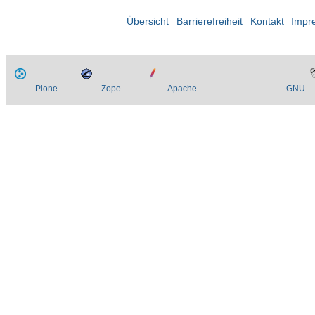
Übersicht
Barrierefreiheit
Kontakt
Impr
Plone
Zope
Apache
GNU