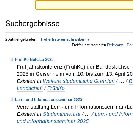
Suchergebnisse
2
Artikel gefunden.
Trefferliste einschränken
Trefferliste sortieren
Relevanz
·
Dat
FrühKo BuFaLa 2025
Frühjahrskonferenz (FrühKo) der Bundesfachsch
2025 in Geisenheim vom 10. bis zum 13. April 2
Existiert in
Weitere studentische Gremien
/
…
/
B
Landschaft
/
FrühKo
Lern- und Informationsseminar 2025
Veranstaltung Lern- und Informationsseminar (
Existiert in
Studentinnenrat
/
…
/
Lern- und Infor
und Informationsseminar 2025