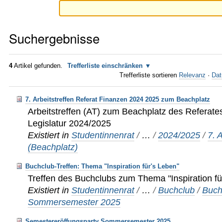
Suchergebnisse
4
Artikel gefunden.
Trefferliste einschränken
Trefferliste sortieren
Relevanz
·
Dat
7. Arbeitstreffen Referat Finanzen 2024 2025 zum Beachplatz
Arbeitstreffen (AT) zum Beachplatz des Referate
Legislatur 2024/2025
Existiert in
Studentinnenrat
/
…
/
2024/2025
/
7. 
(Beachplatz)
Buchclub-Treffen: Thema "Inspiration für's Leben"
Treffen des Buchclubs zum Thema "Inspiration fü
Existiert in
Studentinnenrat
/
…
/
Buchclub
/
Buch
Sommersemester 2025
Semestereröffungsparty Sommersemester 2025