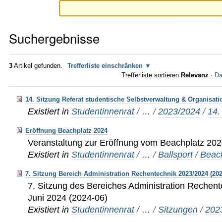
Suchergebnisse
3
Artikel gefunden.
Trefferliste einschränken
Trefferliste sortieren
Relevanz
·
Da
14. Sitzung Referat studentische Selbstverwaltung & Organisati
Existiert in
Studentinnenrat
/
…
/
2023/2024
/
14.
Eröffnung Beachplatz 2024
Veranstaltung zur Eröffnung vom Beachplatz 20
Existiert in
Studentinnenrat
/
…
/
Ballsport
/
Beach
7. Sitzung Bereich Administration Rechentechnik 2023/2024 (202
7. Sitzung des Bereiches Administration Rechen
Juni 2024 (2024-06)
Existiert in
Studentinnenrat
/
…
/
Sitzungen
/
202