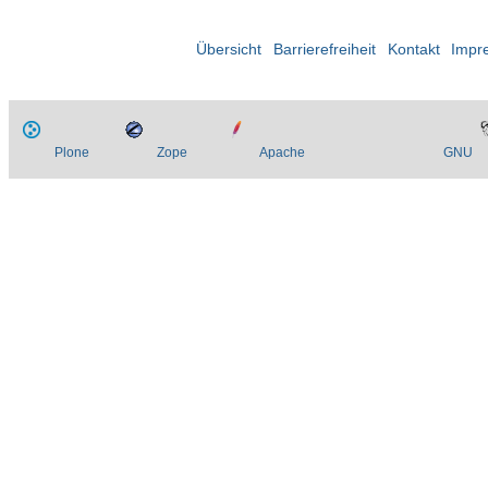
Übersicht
Barrierefreiheit
Kontakt
Impr
Plone
Zope
Apache
GNU