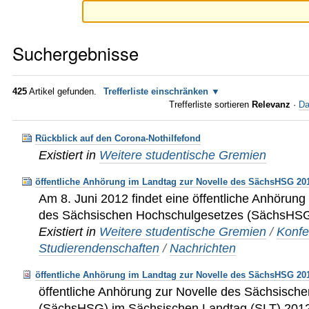
Suchergebnisse
425
Artikel gefunden.
Trefferliste einschränken
Trefferliste sortieren
Relevanz
·
Da
Rückblick auf den Corona-Nothilfefond
Existiert in
Weitere studentische Gremien
öffentliche Anhörung im Landtag zur Novelle des SächsHSG 20
Am 8. Juni 2012 findet eine öffentliche Anhörung
des Sächsischen Hochschulgesetzes (SächsHSG)
Existiert in
Weitere studentische Gremien
/
Konfe
Studierendenschaften
/
Nachrichten
öffentliche Anhörung im Landtag zur Novelle des SächsHSG 20
öffentliche Anhörung zur Novelle des Sächsisch
(SächsHSG) im Sächsischen Landtag (SLT) 201