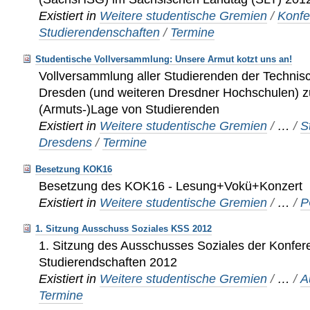
Existiert in
Weitere studentische Gremien
/
Konfe
Studierendenschaften
/
Termine
Studentische Vollversammlung: Unsere Armut kotzt uns an!
Vollversammlung aller Studierenden der Technisc
Dresden (und weiteren Dresdner Hochschulen) z
(Armuts-)Lage von Studierenden
Existiert in
Weitere studentische Gremien
/
…
/
S
Dresdens
/
Termine
Besetzung KOK16
Besetzung des KOK16 - Lesung+Vokü+Konzert
Existiert in
Weitere studentische Gremien
/
…
/
P
1. Sitzung Ausschuss Soziales KSS 2012
1. Sitzung des Ausschusses Soziales der Konfer
Studierendschaften 2012
Existiert in
Weitere studentische Gremien
/
…
/
A
Termine