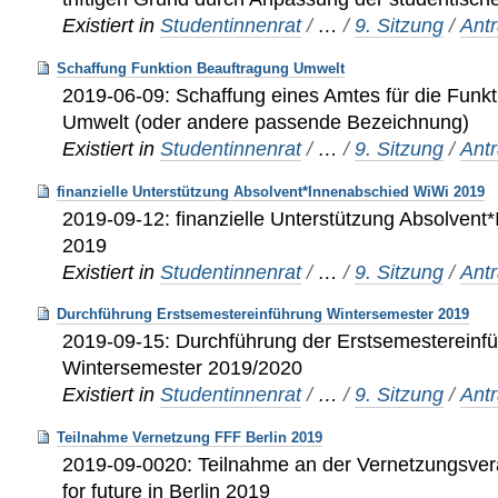
Existiert in
Studentinnenrat
/
…
/
9. Sitzung
/
Ant
Schaffung Funktion Beauftragung Umwelt
2019-06-09: Schaffung eines Amtes für die Funkt
Umwelt (oder andere passende Bezeichnung)
Existiert in
Studentinnenrat
/
…
/
9. Sitzung
/
Ant
finanzielle Unterstützung Absolvent*Innenabschied WiWi 2019
2019-09-12: finanzielle Unterstützung Absolven
2019
Existiert in
Studentinnenrat
/
…
/
9. Sitzung
/
Ant
Durchführung Erstsemestereinführung Wintersemester 2019
2019-09-15: Durchführung der Erstsemestereinf
Wintersemester 2019/2020
Existiert in
Studentinnenrat
/
…
/
9. Sitzung
/
Ant
Teilnahme Vernetzung FFF Berlin 2019
2019-09-0020: Teilnahme an der Vernetzungsvera
for future in Berlin 2019