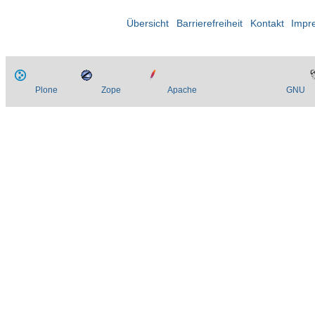
Übersicht
Barrierefreiheit
Kontakt
Impr
Plone
Zope
Apache
GNU