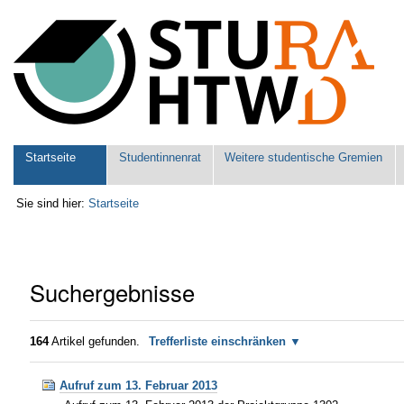
Benutzerspezifische
Werkzeuge
Sektionen
Startseite
Studentinnenrat
Weitere studentische Gremien
Sie sind hier:
Startseite
Suchergebnisse
164
Artikel gefunden.
Trefferliste einschränken
Aufruf zum 13. Februar 2013