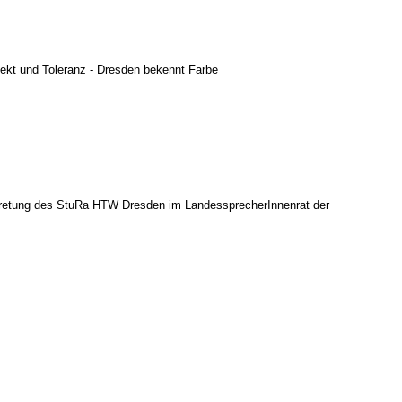
spekt und Toleranz - Dresden bekennt Farbe
ertretung des StuRa HTW Dresden im LandessprecherInnenrat der