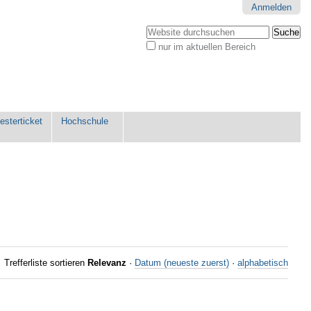
Anmelden
Website durchsuchen
nur im aktuellen Bereich
Erweiterte
Suche…
sterticket
Hochschule
Trefferliste sortieren
Relevanz
·
Datum (neueste zuerst)
·
alphabetisch