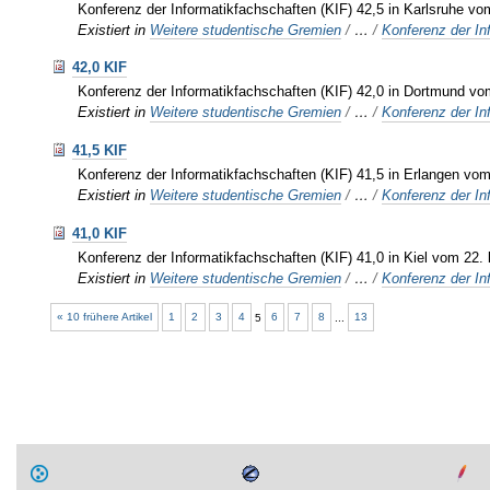
Konferenz der Informatikfachschaften (KIF) 42,5 in Karlsruhe v
Existiert in
Weitere studentische Gremien
/
…
/
Konferenz der In
42,0 KIF
Konferenz der Informatikfachschaften (KIF) 42,0 in Dortmund vo
Existiert in
Weitere studentische Gremien
/
…
/
Konferenz der In
41,5 KIF
Konferenz der Informatikfachschaften (KIF) 41,5 in Erlangen vo
Existiert in
Weitere studentische Gremien
/
…
/
Konferenz der In
41,0 KIF
Konferenz der Informatikfachschaften (KIF) 41,0 in Kiel vom 22.
Existiert in
Weitere studentische Gremien
/
…
/
Konferenz der In
« 10 frühere Artikel
1
2
3
4
5
6
7
8
...
13