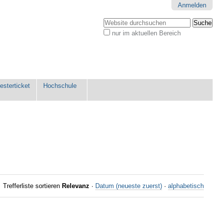
Anmelden
Website durchsuchen
nur im aktuellen Bereich
Erweiterte
Suche…
sterticket
Hochschule
Trefferliste sortieren
Relevanz
·
Datum (neueste zuerst)
·
alphabetisch