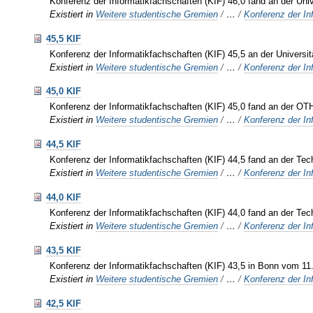
Konferenz der Informatikfachschaften (KIF) 46,0 fand an der Uni
Existiert in
Weitere studentische Gremien
/
…
/
Konferenz der In
45,5 KIF
Konferenz der Informatikfachschaften (KIF) 45,5 an der Universi
Existiert in
Weitere studentische Gremien
/
…
/
Konferenz der In
45,0 KIF
Konferenz der Informatikfachschaften (KIF) 45,0 fand an der OT
Existiert in
Weitere studentische Gremien
/
…
/
Konferenz der In
44,5 KIF
Konferenz der Informatikfachschaften (KIF) 44,5 fand an der Tec
Existiert in
Weitere studentische Gremien
/
…
/
Konferenz der In
44,0 KIF
Konferenz der Informatikfachschaften (KIF) 44,0 fand an der Tech
Existiert in
Weitere studentische Gremien
/
…
/
Konferenz der In
43,5 KIF
Konferenz der Informatikfachschaften (KIF) 43,5 in Bonn vom 11
Existiert in
Weitere studentische Gremien
/
…
/
Konferenz der In
42,5 KIF