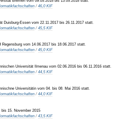
versität Bremen vom 09.05.2018 bis 13.05.2018 statt.
formatikfachschaften
/
46,0 KIF
tät Duisburg-Essen vom 22.11.2017 bis 26.11.2017 statt.
formatikfachschaften
/
45,5 KIF
H Regensburg vom 14.06.2017 bis 18.06.2017 statt.
formatikfachschaften
/
45,0 KIF
hnischen Universität Ilmenau vom 02.06.2016 bis 06.11.2016 statt.
formatikfachschaften
/
44,5 KIF
nischne Universitätin vom 04. bis 08. Mai 2016 statt.
formatikfachschaften
/
44,0 KIF
. bis 15. November 2015
formatikfachschaften
/
43,5 KIF