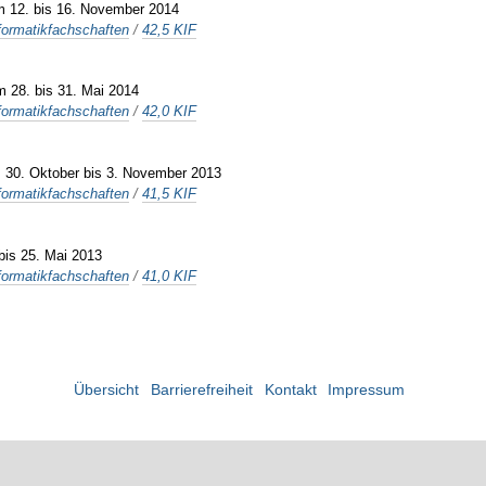
om 12. bis 16. November 2014
formatikfachschaften
/
42,5 KIF
m 28. bis 31. Mai 2014
formatikfachschaften
/
42,0 KIF
m 30. Oktober bis 3. November 2013
formatikfachschaften
/
41,5 KIF
 bis 25. Mai 2013
formatikfachschaften
/
41,0 KIF
Übersicht
Barrierefreiheit
Kontakt
Impressum