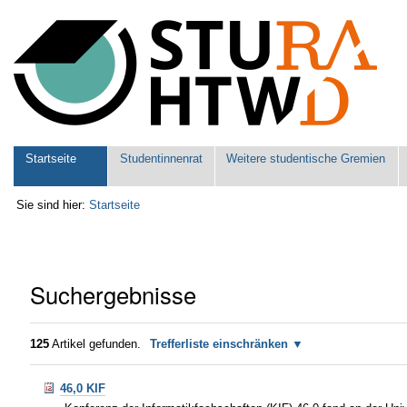
Benutzerspezifische
Werkzeuge
Sektionen
Startseite
Studentinnenrat
Weitere studentische Gremien
Sie sind hier:
Startseite
Suchergebnisse
125
Artikel gefunden.
Trefferliste einschränken
46,0 KIF