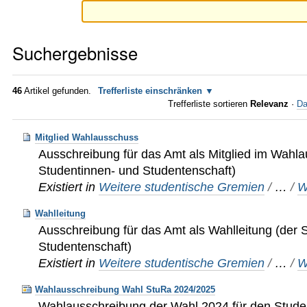
Suchergebnisse
46
Artikel gefunden.
Trefferliste einschränken
Trefferliste sortieren
Relevanz
·
Da
Mitglied Wahlausschuss
Ausschreibung für das Amt als Mitglied im Wahl
Studentinnen- und Studentenschaft)
Existiert in
Weitere studentische Gremien
/
…
/
W
Wahlleitung
Ausschreibung für das Amt als Wahlleitung (der 
Studentenschaft)
Existiert in
Weitere studentische Gremien
/
…
/
W
Wahlausschreibung Wahl StuRa 2024/2025
Wahlausschreibung der Wahl 2024 für den Stude