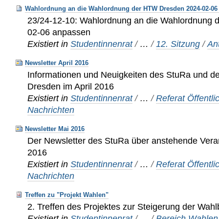
Wahlordnung an die Wahlordnung der HTW Dresden 2024-02-06
23/24-12-10: Wahlordnung an die Wahlordnung
02-06 anpassen
Existiert in
Studentinnenrat
/
…
/
12. Sitzung
/
An
Newsletter April 2016
Informationen und Neuigkeiten des StuRa und 
Dresden im April 2016
Existiert in
Studentinnenrat
/
…
/
Referat Öffentli
Nachrichten
Newsletter Mai 2016
Der Newsletter des StuRa über anstehende Vera
2016
Existiert in
Studentinnenrat
/
…
/
Referat Öffentli
Nachrichten
Treffen zu "Projekt Wahlen"
2. Treffen des Projektes zur Steigerung der Wahl
Existiert in
Studentinnenrat
/
…
/
Bereich Wahlen