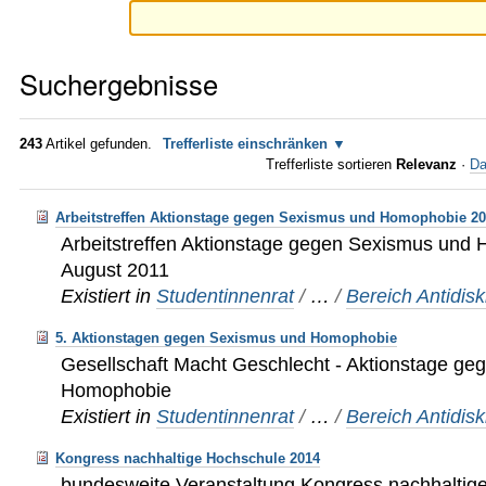
Suchergebnisse
243
Artikel gefunden.
Trefferliste einschränken
Trefferliste sortieren
Relevanz
·
Da
Arbeitstreffen Aktionstage gegen Sexismus und Homophobie 2
Arbeitstreffen Aktionstage gegen Sexismus und
August 2011
Existiert in
Studentinnenrat
/
…
/
Bereich Antidis
5. Aktionstagen gegen Sexismus und Homophobie
Gesellschaft Macht Geschlecht - Aktionstage g
Homophobie
Existiert in
Studentinnenrat
/
…
/
Bereich Antidis
Kongress nachhaltige Hochschule 2014
bundesweite Veranstaltung Kongress nachhaltig