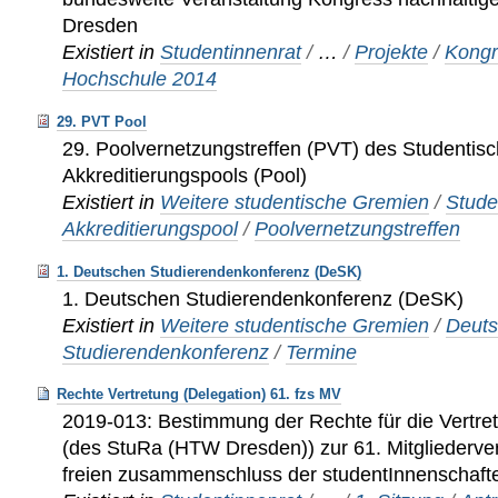
Dresden
Existiert in
Studentinnenrat
/
…
/
Projekte
/
Kongr
Hochschule 2014
29. PVT Pool
29. Poolvernetzungstreffen (PVT) des Studentis
Akkreditierungspools (Pool)
Existiert in
Weitere studentische Gremien
/
Stude
Akkreditierungspool
/
Poolvernetzungstreffen
1. Deutschen Studierendenkonferenz (DeSK)
1. Deutschen Studierendenkonferenz (DeSK)
Existiert in
Weitere studentische Gremien
/
Deut
Studierendenkonferenz
/
Termine
Rechte Vertretung (Delegation) 61. fzs MV
2019-013: Bestimmung der Rechte für die Vertret
(des StuRa (HTW Dresden)) zur 61. Mitgliederv
freien zusammenschluss der studentInnenschafte