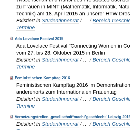
zu Frauen in MINT (Mathematik, Informatik, Nat
Technik) am 18. April 2015 an unserer HTW Dre
Existiert in
Studentinnenrat
/
…
/
Bereich Geschle
Termine
Ada Lovelace Festival 2015
Ada Lovelace Festival "Connecting Women in C
vom 27. bis 28. Oktober 2015 in Berlin
Existiert in
Studentinnenrat
/
…
/
Bereich Geschle
Termine
Feministischen Kampftag 2016
Feministischen Kampftag 2016 im Demonstration 
anderenorts zum Internationalen Frauentag
Existiert in
Studentinnenrat
/
…
/
Bereich Geschle
Termine
Vernetzungstreffen ‚gesellschaft*macht*geschlecht‘ Leipzig 201
Existiert in
Studentinnenrat
/
…
/
Bereich Geschle