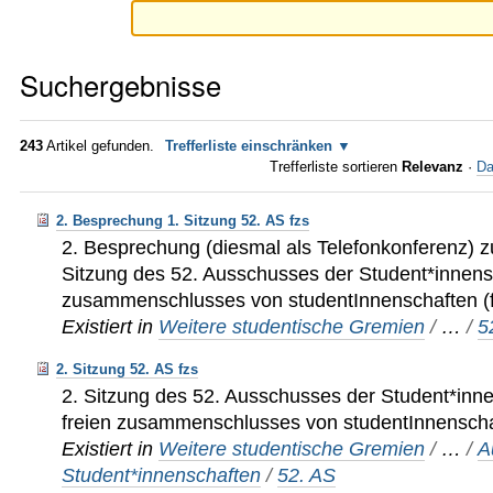
Suchergebnisse
243
Artikel gefunden.
Trefferliste einschränken
Trefferliste sortieren
Relevanz
·
Da
2. Besprechung 1. Sitzung 52. AS fzs
2. Besprechung (diesmal als Telefonkonferenz) z
Sitzung des 52. Ausschusses der Student*innens
zusammenschlusses von studentInnenschaften (
Existiert in
Weitere studentische Gremien
/
…
/
5
2. Sitzung 52. AS fzs
2. Sitzung des 52. Ausschusses der Student*inn
freien zusammenschlusses von studentInnenschaf
Existiert in
Weitere studentische Gremien
/
…
/
A
Student*innenschaften
/
52. AS