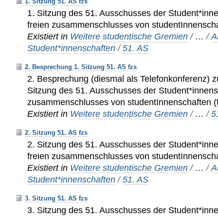
1. Sitzung 51. AS fzs
1. Sitzung des 51. Ausschusses der Student*inn
freien zusammenschlusses von studentInnenschaf
Existiert in
Weitere studentische Gremien
/
…
/
A
Student*innenschaften
/
51. AS
2. Besprechung 1. Sitzung 51. AS fzs
2. Besprechung (diesmal als Telefonkonferenz) z
Sitzung des 51. Ausschusses der Student*innens
zusammenschlusses von studentInnenschaften (
Existiert in
Weitere studentische Gremien
/
…
/
5
2. Sitzung 51. AS fzs
2. Sitzung des 51. Ausschusses der Student*inn
freien zusammenschlusses von studentInnenschaf
Existiert in
Weitere studentische Gremien
/
…
/
A
Student*innenschaften
/
51. AS
3. Sitzung 51. AS fzs
3. Sitzung des 51. Ausschusses der Student*inn