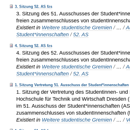
3. Sitzung 52. AS fzs
3. Sitzung des 51. Ausschusses der Student*inn
freien zusammenschlusses von studentInnenschaf
Existiert in
Weitere studentische Gremien
/
…
/
A
Student*innenschaften
/
52. AS
4. Sitzung 52. AS fzs
4. Sitzung des 52. Ausschusses der Student*inn
freien zusammenschlusses von studentInnenschaf
Existiert in
Weitere studentische Gremien
/
…
/
A
Student*innenschaften
/
52. AS
1. Sitzung Vertretung 51. Ausschuss der Student*innenschaften
1. Sitzung der Vertretung des Studentinnen- und
Hochschule für Technik und Wirtschaft Dresden
im 51. Ausschuss der Student*innenschaften (AS)
zusammenschlusses von studentInnenschaften (
Existiert in
Weitere studentische Gremien
/
…
/
V