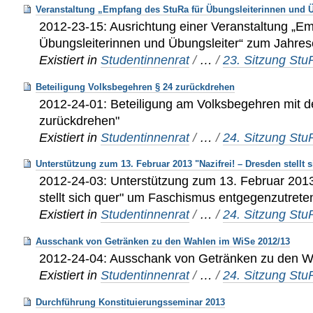
Veranstaltung „Empfang des StuRa für Übungsleiterinnen und Ü
2012-23-15: Ausrichtung einer Veranstaltung „E
Übungsleiterinnen und Übungsleiter“ zum Jahre
Existiert in
Studentinnenrat
/
…
/
23. Sitzung St
Beteiligung Volksbegehren § 24 zurückdrehen
2012-24-01: Beteiligung am Volksbegehren mit 
zurückdrehen"
Existiert in
Studentinnenrat
/
…
/
24. Sitzung St
Unterstützung zum 13. Februar 2013 "Nazifrei! – Dresden stellt 
2012-24-03: Unterstützung zum 13. Februar 2013
stellt sich quer" um Faschismus entgegenzutret
Existiert in
Studentinnenrat
/
…
/
24. Sitzung St
Ausschank von Getränken zu den Wahlen im WiSe 2012/13
2012-24-04: Ausschank von Getränken zu den W
Existiert in
Studentinnenrat
/
…
/
24. Sitzung St
Durchführung Konstituierungsseminar 2013