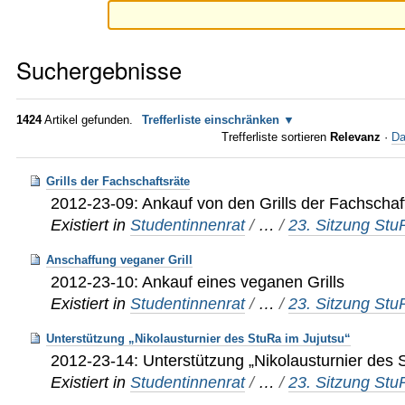
Suchergebnisse
1424
Artikel gefunden.
Trefferliste einschränken
Trefferliste sortieren
Relevanz
·
Da
Grills der Fachschaftsräte
2012-23-09: Ankauf von den Grills der Fachschaf
Existiert in
Studentinnenrat
/
…
/
23. Sitzung St
Anschaffung veganer Grill
2012-23-10: Ankauf eines veganen Grills
Existiert in
Studentinnenrat
/
…
/
23. Sitzung St
Unterstützung „Nikolausturnier des StuRa im Jujutsu“
2012-23-14: Unterstützung „Nikolausturnier des 
Existiert in
Studentinnenrat
/
…
/
23. Sitzung St