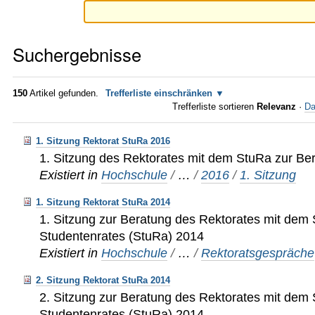
Suchergebnisse
150
Artikel gefunden.
Trefferliste einschränken
Trefferliste sortieren
Relevanz
·
Da
1. Sitzung Rektorat StuRa 2016
1. Sitzung des Rektorates mit dem StuRa zur Be
Existiert in
Hochschule
/
…
/
2016
/
1. Sitzung
1. Sitzung Rektorat StuRa 2014
1. Sitzung zur Beratung des Rektorates mit dem
Studentenrates (StuRa) 2014
Existiert in
Hochschule
/
…
/
Rektoratsgespräche
2. Sitzung Rektorat StuRa 2014
2. Sitzung zur Beratung des Rektorates mit dem
Studentenrates (StuRa) 2014