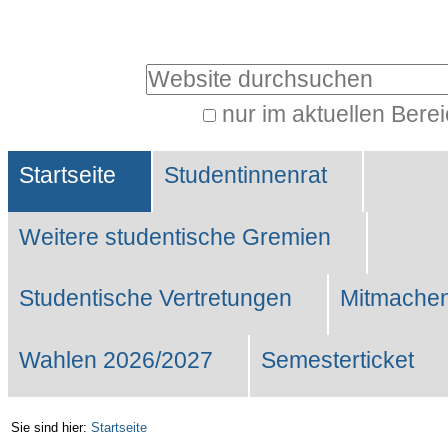
Benutzerspezifische
Werkzeuge
Website durchsuchen
nur im aktuellen Bere
Erweiterte
Sektionen
Suche…
Startseite
Studentinnenrat
Weitere studentische Gremien
Studentische Vertretungen
Mitmachen
Wahlen 2026/2027
Semesterticket
Sie sind hier:
Startseite