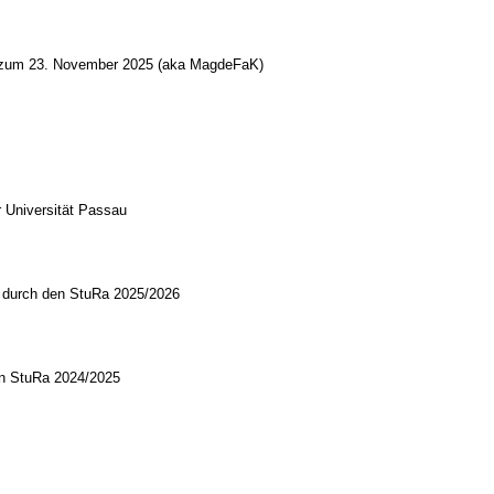
s zum 23. November 2025 (aka MagdeFaK)
 Universität Passau
k durch den StuRa 2025/2026
en StuRa 2024/2025