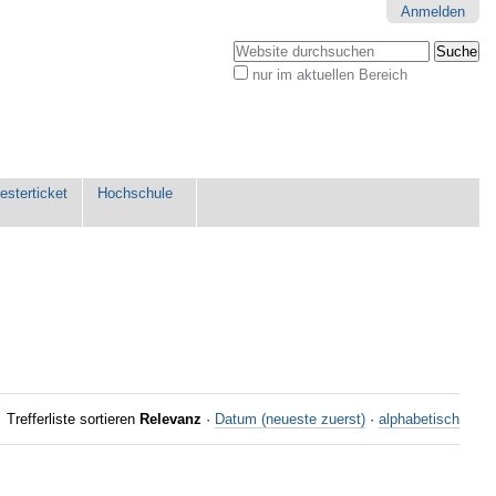
Anmelden
Website durchsuchen
nur im aktuellen Bereich
Erweiterte
Suche…
sterticket
Hochschule
Trefferliste sortieren
Relevanz
·
Datum (neueste zuerst)
·
alphabetisch