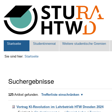
Benutzerspezifische
Werkzeuge
Sektionen
Startseite
Studentinnenrat
Weitere studentische Gremien
Sie sind hier:
Startseite
Suchergebnisse
125
Artikel gefunden.
Trefferliste einschränken
Vortrag KI-Revolution im Lehrbetrieb HTW Dresden 2024