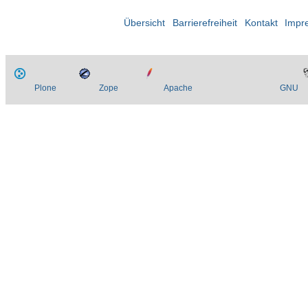
Übersicht
Barrierefreiheit
Kontakt
Impr
Plone
Zope
Apache
GNU