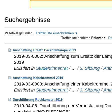
Suchergebnisse
79
Artikel gefunden.
Trefferliste einschränken
Trefferliste sortieren
Relevanz
·
Da
Anschaffung Ersatz Backofenlampe 2019
2019-03-0002: Anschaffung zum Ersatz der Lamp
2019
Existiert in
Studentinnenrat
/
…
/
3. Sitzung
/
Ant
Anschaffung Kabeltrommel 2019
2019-03-0003: Anschaffung einer Kabeltrommel
Existiert in
Studentinnenrat
/
…
/
3. Sitzung
/
Ant
Durchführung Rockkonzert 2019
2019-04-06: Durchführung der Veranstaltung Roc
dem Motto "NO DISTANCE"