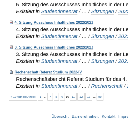
5. Sitzung des Ausschusses Inhaltliches in der L
Existiert in
Studentinnenrat
/
…
/
Sitzungen
/
202
4. Sitzung Ausschuss Inhaltliches 2022/2023
4. Sitzung des Ausschusses Inhaltliches in der L
Existiert in
Studentinnenrat
/
…
/
Sitzungen
/
202
3. Sitzung Ausschuss Inhaltliches 2022/2023
3. Sitzung des Ausschusses Inhaltliches in der L
Existiert in
Studentinnenrat
/
…
/
Sitzungen
/
202
Rechenschaft Referat Studium 2022-IV
Rechenschaftsbericht Referat Studium für das 4.
Existiert in
Studentinnenrat
/
…
/
Rechenschaft
/
« 10 frühere Artikel
1
...
7
8
9
10
11
12
13
...
59
Übersicht
Barrierefreiheit
Kontakt
Impr