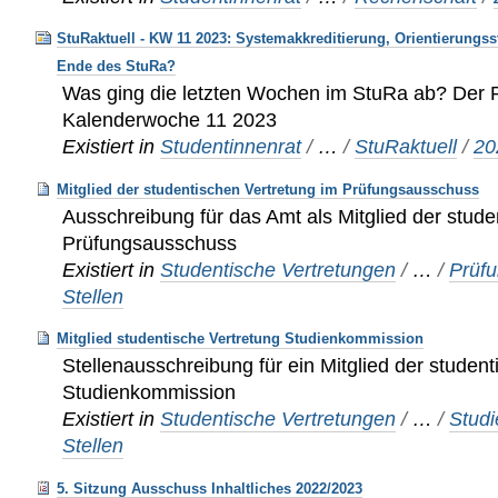
StuRaktuell - KW 11 2023: Systemakkreditierung, Orientierun
Ende des StuRa?
Was ging die letzten Wochen im StuRa ab? Der R
Kalenderwoche 11 2023
Existiert in
Studentinnenrat
/
…
/
StuRaktuell
/
20
Mitglied der studentischen Vertretung im Prüfungsausschuss
Ausschreibung für das Amt als Mitglied der stude
Prüfungsausschuss
Existiert in
Studentische Vertretungen
/
…
/
Prüf
Stellen
Mitglied studentische Vertretung Studienkommission
Stellenausschreibung für ein Mitglied der student
Studienkommission
Existiert in
Studentische Vertretungen
/
…
/
Stud
Stellen
5. Sitzung Ausschuss Inhaltliches 2022/2023