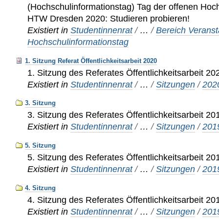
(Hochschulinformationstag) Tag der offenen Hoc
HTW Dresden 2020: Studieren probieren!
Existiert in
Studentinnenrat
/
…
/
Bereich Veranst
Hochschulinformationstag
1. Sitzung Referat Öffentlichkeitsarbeit 2020
1. Sitzung des Referates Öffentlichkeitsarbeit 20
Existiert in
Studentinnenrat
/
…
/
Sitzungen
/
202
3. Sitzung
3. Sitzung des Referates Öffentlichkeitsarbeit 20
Existiert in
Studentinnenrat
/
…
/
Sitzungen
/
201
5. Sitzung
5. Sitzung des Referates Öffentlichkeitsarbeit 20
Existiert in
Studentinnenrat
/
…
/
Sitzungen
/
201
4. Sitzung
4. Sitzung des Referates Öffentlichkeitsarbeit 20
Existiert in
Studentinnenrat
/
…
/
Sitzungen
/
201