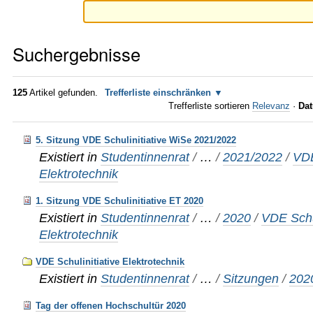
Suchergebnisse
125
Artikel gefunden.
Trefferliste einschränken
Trefferliste sortieren
Relevanz
·
Dat
5. Sitzung VDE Schulinitiative WiSe 2021/2022
Existiert in
Studentinnenrat
/
…
/
2021/2022
/
VDE
Elektrotechnik
1. Sitzung VDE Schulinitiative ET 2020
Existiert in
Studentinnenrat
/
…
/
2020
/
VDE Schul
Elektrotechnik
VDE Schulinitiative Elektrotechnik
Existiert in
Studentinnenrat
/
…
/
Sitzungen
/
202
Tag der offenen Hochschultür 2020