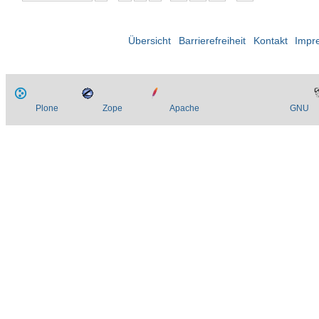
Übersicht
Barrierefreiheit
Kontakt
Impr
Plone
Zope
Apache
GNU