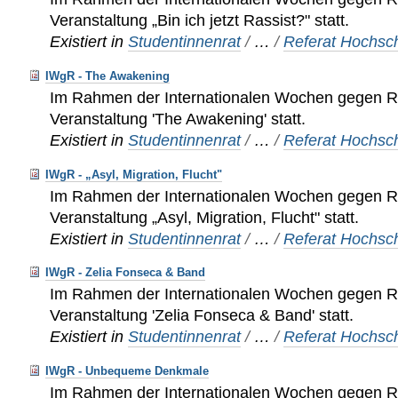
Veranstaltung „Bin ich jetzt Rassist?" statt.
Existiert in
Studentinnenrat
/
…
/
Referat Hochsch
IWgR - The Awakening
Im Rahmen der Internationalen Wochen gegen Ra
Veranstaltung 'The Awakening' statt.
Existiert in
Studentinnenrat
/
…
/
Referat Hochsch
IWgR - „Asyl, Migration, Flucht"
Im Rahmen der Internationalen Wochen gegen Ra
Veranstaltung „Asyl, Migration, Flucht" statt.
Existiert in
Studentinnenrat
/
…
/
Referat Hochsch
IWgR - Zelia Fonseca & Band
Im Rahmen der Internationalen Wochen gegen Ra
Veranstaltung 'Zelia Fonseca & Band' statt.
Existiert in
Studentinnenrat
/
…
/
Referat Hochsch
IWgR - Unbequeme Denkmale
Im Rahmen der Internationalen Wochen gegen Ra