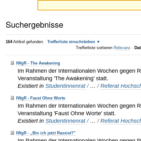
Suchergebnisse
164
Artikel gefunden.
Trefferliste einschränken
Trefferliste sortieren
Relevanz
·
Dat
IWgR - The Awakening
Im Rahmen der Internationalen Wochen gegen Ra
Veranstaltung 'The Awakening' statt.
Existiert in
Studentinnenrat
/
…
/
Referat Hochsch
IWgR - Faust Ohne Worte
Im Rahmen der Internationalen Wochen gegen Ra
Veranstaltung 'Faust Ohne Worte' statt.
Existiert in
Studentinnenrat
/
…
/
Referat Hochsch
IWgR - „Bin ich jetzt Rassist?"
Im Rahmen der Internationalen Wochen gegen Ra