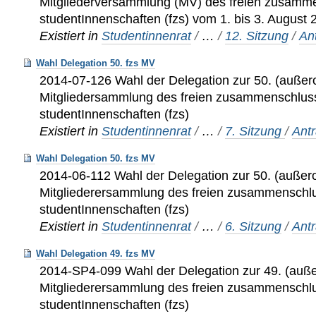
Mitgliederversammlung (MV) des freien zusamm
studentInnenschaften (fzs) vom 1. bis 3. August 
Existiert in
Studentinnenrat
/
…
/
12. Sitzung
/
An
Wahl Delegation 50. fzs MV
2014-07-126 Wahl der Delegation zur 50. (außero
Mitgliedersammlung des freien zusammenschlus
studentInnenschaften (fzs)
Existiert in
Studentinnenrat
/
…
/
7. Sitzung
/
Ant
Wahl Delegation 50. fzs MV
2014-06-112 Wahl der Delegation zur 50. (außero
Mitgliederersammlung des freien zusammenschl
studentInnenschaften (fzs)
Existiert in
Studentinnenrat
/
…
/
6. Sitzung
/
Ant
Wahl Delegation 49. fzs MV
2014-SP4-099 Wahl der Delegation zur 49. (auße
Mitgliederersammlung des freien zusammenschl
studentInnenschaften (fzs)