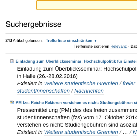
Suchergebnisse
243
Artikel gefunden.
Trefferliste einschränken
Trefferliste sortieren
Relevanz
·
Dat
Einladung zum Überblicksseminar: Hochschulpolitik für Einstei
Einladung zum Überblicksseminar: Hochschulpolit
in Halle (26.-28.02.2016)
Existiert in
Weitere studentische Gremien
/
freie
studentInnenschaften
/
Nachrichten
PM fzs: Reiche Rektoren verstehen es nicht: Studiengebühren si
Pressemitteilung (PM) des des freien zusammen
studentInnenschaften (fzs) vom 17. Oktober 201
verstehen es nicht: Studiengebühren sind asozial
Existiert in
Weitere studentische Gremien
/
…
/
N