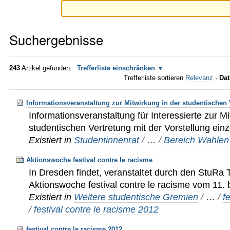
Suchergebnisse
243
Artikel gefunden.
Trefferliste einschränken
Trefferliste sortieren
Relevanz
·
Dat
Informationsveranstaltung zur Mitwirkung in der studentischen 
Informationsveranstaltung für Interessierte zur Mi
studentischen Vertretung mit der Vorstellung ei
Existiert in
Studentinnenrat
/
…
/
Bereich Wahlen
Aktionswoche festival contre le racisme
In Dresden findet, veranstaltet durch den StuRa
Aktionswoche festival contre le racisme vom 11. b
Existiert in
Weitere studentische Gremien
/
…
/
f
/
festival contre le racisme 2012
festival contre le racisme 2012