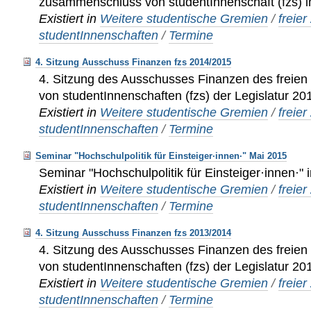
zusammenschluss von studentInnenschaft (fzs) 
Existiert in
Weitere studentische Gremien
/
freie
studentInnenschaften
/
Termine
4. Sitzung Ausschuss Finanzen fzs 2014/2015
4. Sitzung des Ausschusses Finanzen des frei
von studentInnenschaften (fzs) der Legislatur 2
Existiert in
Weitere studentische Gremien
/
freie
studentInnenschaften
/
Termine
Seminar "Hochschulpolitik für Einsteiger·innen·" Mai 2015
Seminar "Hochschulpolitik für Einsteiger·innen·"
Existiert in
Weitere studentische Gremien
/
freie
studentInnenschaften
/
Termine
4. Sitzung Ausschuss Finanzen fzs 2013/2014
4. Sitzung des Ausschusses Finanzen des frei
von studentInnenschaften (fzs) der Legislatur 2
Existiert in
Weitere studentische Gremien
/
freie
studentInnenschaften
/
Termine