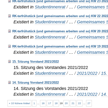
RK-terfrühstück (und gemeinsames arbeiten und so) KW 23 202
Existiert in
Studentinnenrat
/
…
/
Gemeinsames S
RK-terfrühstück (und gemeinsames arbeiten und so) KW 22 202
Existiert in
Studentinnenrat
/
…
/
Gemeinsames S
RK-terfrühstück (und gemeinsames arbeiten und so) KW 20 202
Existiert in
Studentinnenrat
/
…
/
Gemeinsames S
RK-terfrühstück (und gemeinsames arbeiten und so) KW 19 202
Existiert in
Studentinnenrat
/
…
/
Gemeinsames S
15. Sitzung Vorstand 2021/2022
15. Sitzung des Vorstandes 2021/2022
Existiert in
Studentinnenrat
/
…
/
2021/2022
/
15.
14. Sitzung Vorstand 2021/2022
14. Sitzung des Vorstandes 2021/2022
Existiert in
Studentinnenrat
/
…
/
2021/2022
/
14.
« 10 frühere Artikel
1
...
16
17
18
19
20
21
22
...
27