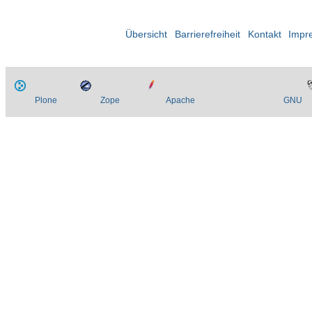
Übersicht
Barrierefreiheit
Kontakt
Impr
Plone
Zope
Apache
GNU