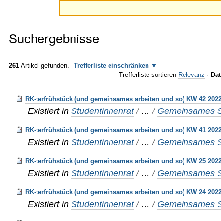
Suchergebnisse
261
Artikel gefunden.
Trefferliste einschränken
Trefferliste sortieren
Relevanz
·
Dat
RK-terfrühstück (und gemeinsames arbeiten und so) KW 42 202
Existiert in
Studentinnenrat
/
…
/
Gemeinsames S
RK-terfrühstück (und gemeinsames arbeiten und so) KW 41 202
Existiert in
Studentinnenrat
/
…
/
Gemeinsames S
RK-terfrühstück (und gemeinsames arbeiten und so) KW 25 202
Existiert in
Studentinnenrat
/
…
/
Gemeinsames S
RK-terfrühstück (und gemeinsames arbeiten und so) KW 24 202
Existiert in
Studentinnenrat
/
…
/
Gemeinsames S