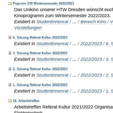
Popcorn 239 Wintersemester 2022/2023
Das Unikino unserer HTW Dresden wünscht euch
Kinoprogramm zum Wintersemester 2022/2023.
Existiert in
Studentinnenrat
/
…
/
Bereich Kino
/
V
Vorstellungen
6. Sitzung Referat Kultur 2022/2023
Existiert in
Studentinnenrat
/
…
/
2022/2023
/
6. 
3. Sitzung Referat Kultur 2022/2023
Existiert in
Studentinnenrat
/
…
/
2022/2023
/
3. 
2. Sitzung Referat Kultur 2022/2023
Existiert in
Studentinnenrat
/
…
/
2022/2023
/
2. 
1. Sitzung Referat Kultur 2022/2023
Existiert in
Studentinnenrat
/
…
/
2022/2023
/
1. 
16. Arbeitstreffen
Arbeitstreffen Referat Kultur 2021/2022 Organisat
Elektrotechnik