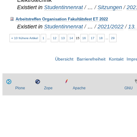
Existiert in
Studentinnenrat
/
…
/
Sitzungen
/
202
Arbeitstreffen Organisation Fakultätsfest ET 2022
Existiert in
Studentinnenrat
/
…
/
2021/2022
/
13.
« 10 frühere Artikel
1
...
12
13
14
15
16
17
18
...
29
Übersicht
Barrierefreiheit
Kontakt
Impr
Plone
Zope
Apache
GNU