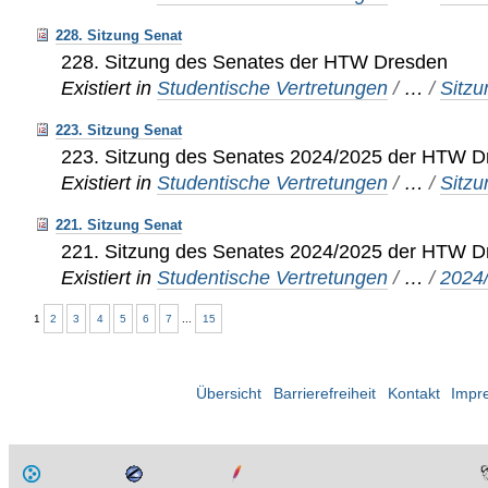
228. Sitzung Senat
228. Sitzung des Senates der HTW Dresden
Existiert in
Studentische Vertretungen
/
…
/
Sitz
223. Sitzung Senat
223. Sitzung des Senates 2024/2025 der HTW 
Existiert in
Studentische Vertretungen
/
…
/
Sitz
221. Sitzung Senat
221. Sitzung des Senates 2024/2025 der HTW 
Existiert in
Studentische Vertretungen
/
…
/
2024
1
2
3
4
5
6
7
...
15
Übersicht
Barrierefreiheit
Kontakt
Impr