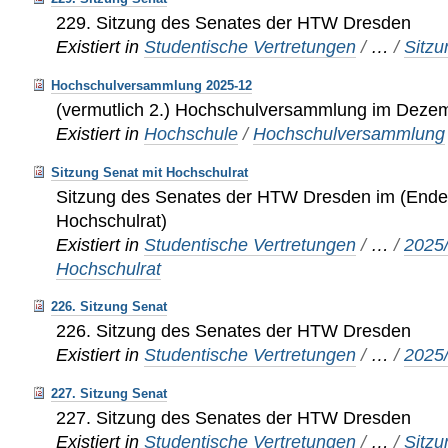
229. Sitzung des Senates der HTW Dresden
Existiert in
Studentische Vertretungen
/
…
/
Sitz
Hochschulversammlung 2025-12
(vermutlich 2.) Hochschulversammlung im Deze
Existiert in
Hochschule
/
Hochschulversammlung
Sitzung Senat mit Hochschulrat
Sitzung des Senates der HTW Dresden im (Ende)
Hochschulrat)
Existiert in
Studentische Vertretungen
/
…
/
2025
Hochschulrat
226. Sitzung Senat
226. Sitzung des Senates der HTW Dresden
Existiert in
Studentische Vertretungen
/
…
/
2025
227. Sitzung Senat
227. Sitzung des Senates der HTW Dresden
Existiert in
Studentische Vertretungen
/
…
/
Sitz