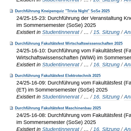
Durchführung Kneipenquiz "Trivia Night" SoSe 2025
24/25-15-23: Durchführung der Veranstaltung Kne
im Sommersemester (SoSe) 2025
Existiert in
Studentinnenrat
/
…
/
15. Sitzung
/
An
Durchführung Fakultätsfest Wirtschaftswissenschaften 2025
24/25-16-10: Durchführung vom Fakultätsfest (F
Wirtschaftswissenschaften (WiWi) im Sommerse
Existiert in
Studentinnenrat
/
…
/
16. Sitzung
/
An
Durchführung Fakultätsfest Elektrotechnik 2025
24/25-16-09: Durchführung vom Fakultätsfest (Fa
(ET) im Sommersemester (SoSe) 2025
Existiert in
Studentinnenrat
/
…
/
16. Sitzung
/
An
Durchführung Fakultätsfest Maschinenbau 2025
24/25-16-08: Durchführung vom Fakultätsfest (
im Sommersemester (SoSe) 2025
Existiert in
Studentinnenrat
/
…
/
16. Sitzung
/
An