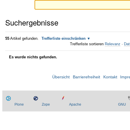
Suchergebnisse
55
Artikel gefunden.
Trefferliste einschränken
Trefferliste sortieren
Relevanz
·
Dat
Es wurde nichts gefunden.
Übersicht
Barrierefreiheit
Kontakt
Impr
Plone
Zope
Apache
GNU