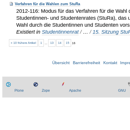
Verfahren für die Wahlen zum StuRa
2012-116: Modus für das Verfahren für die Wahl d
Studentinnen- und Studentenrates (StuRa), das u
Wahl durch die Studentinnen und Studenten vors
Existiert in
Studentinnenrat
/
…
/
15. Sitzung St
« 10 frühere Artikel
1
...
13
14
15
16
Übersicht
Barrierefreiheit
Kontakt
Impr
Plone
Zope
Apache
GNU