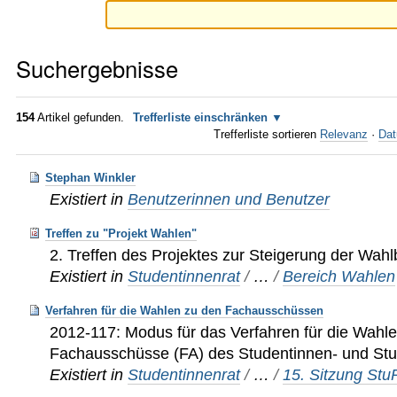
Suchergebnisse
154
Artikel gefunden.
Trefferliste einschränken
Trefferliste sortieren
Relevanz
·
Dat
Stephan Winkler
Existiert in
Benutzerinnen und Benutzer
Treffen zu "Projekt Wahlen"
2. Treffen des Projektes zur Steigerung der Wahl
Existiert in
Studentinnenrat
/
…
/
Bereich Wahlen
Verfahren für die Wahlen zu den Fachausschüssen
2012-117: Modus für das Verfahren für die Wahle
Fachausschüsse (FA) des Studentinnen- und Stu
Existiert in
Studentinnenrat
/
…
/
15. Sitzung St