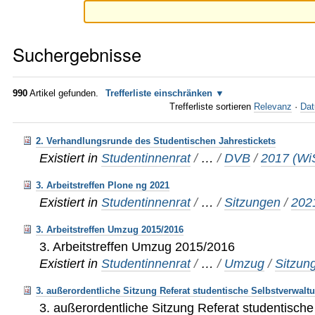
Suchergebnisse
990
Artikel gefunden.
Trefferliste einschränken
Trefferliste sortieren
Relevanz
·
Dat
2. Verhandlungsrunde des Studentischen Jahrestickets
Existiert in
Studentinnenrat
/
…
/
DVB
/
2017 (Wi
3. Arbeitstreffen Plone ng 2021
Existiert in
Studentinnenrat
/
…
/
Sitzungen
/
202
3. Arbeitstreffen Umzug 2015/2016
3. Arbeitstreffen Umzug 2015/2016
Existiert in
Studentinnenrat
/
…
/
Umzug
/
Sitzun
3. außerordentliche Sitzung Referat studentische Selbstverwalt
3. außerordentliche Sitzung Referat studentisch