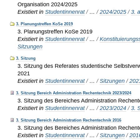
Organisation 2024/2025
Existiert in
Studentinnenrat
/
…
/
2024/2025
/
3. 
3. Planungstreffen KoSe 2019
3. Planungstreffen KoSe 2019
Existiert in
Studentinnenrat
/
…
/
Konstituierung
Sitzungen
3. Sitzung
3. Sitzung des Referates studentische Selbstver
2021
Existiert in
Studentinnenrat
/
…
/
Sitzungen
/
202
3. Sitzung Bereich Administration Rechentechnik 2023/2024
3. Sitzung des Bereiches Administration Rechen
Existiert in
Studentinnenrat
/
…
/
2023/2024
/
3. 
3. Sitzung Bereich Administration Rechentechnik 2016
3. Sitzung des Bereiches Administration Rechen
Existiert in
Studentinnenrat
/
…
/
Sitzungen
/
201