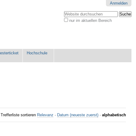
Anmelden
Website durchsuchen
nur im aktuellen Bereich
Erweiterte
Suche…
sterticket
Hochschule
Trefferliste sortieren
Relevanz
·
Datum (neueste zuerst)
·
alphabetisch