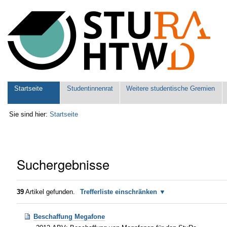
Benutzerspezifische
Werkzeuge
Sektionen
Startseite
Studentinnenrat
Weitere studentische Gremien
Sie sind hier:
Startseite
Suchergebnisse
39
Artikel gefunden.
Trefferliste einschränken
Beschaffung Megafone