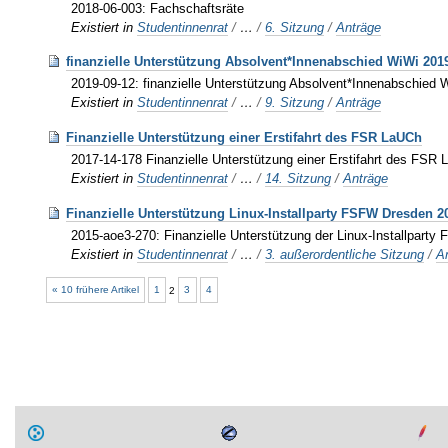
2018-06-003: Fachschaftsräte
Existiert in
Studentinnenrat
/
…
/
6. Sitzung
/
Anträge
finanzielle Unterstützung Absolvent*Innenabschied WiWi 201
2019-09-12: finanzielle Unterstützung Absolvent*Innenabschied 
Existiert in
Studentinnenrat
/
…
/
9. Sitzung
/
Anträge
Finanzielle Unterstützung einer Erstifahrt des FSR LaUCh
2017-14-178 Finanzielle Unterstützung einer Erstifahrt des FSR
Existiert in
Studentinnenrat
/
…
/
14. Sitzung
/
Anträge
Finanzielle Unterstützung Linux-Installparty FSFW Dresden 2
2015-aoe3-270: Finanzielle Unterstützung der Linux-Installpart
Existiert in
Studentinnenrat
/
…
/
3. außerordentliche Sitzung
/
A
« 10 frühere Artikel
1
2
3
4