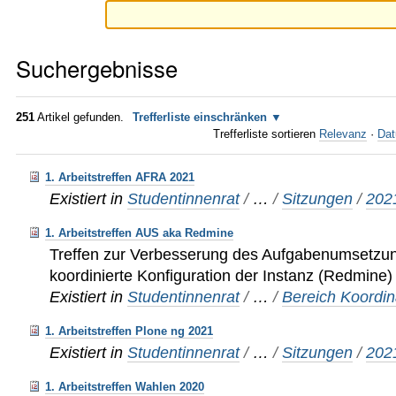
Suchergebnisse
251
Artikel gefunden.
Trefferliste einschränken
Trefferliste sortieren
Relevanz
·
Dat
1. Arbeitstreffen AFRA 2021
Existiert in
Studentinnenrat
/
…
/
Sitzungen
/
202
1. Arbeitstreffen AUS aka Redmine
Treffen zur Verbesserung des Aufgabenumsetzu
koordinierte Konfiguration der Instanz (Redmine
Existiert in
Studentinnenrat
/
…
/
Bereich Koordin
1. Arbeitstreffen Plone ng 2021
Existiert in
Studentinnenrat
/
…
/
Sitzungen
/
202
1. Arbeitstreffen Wahlen 2020