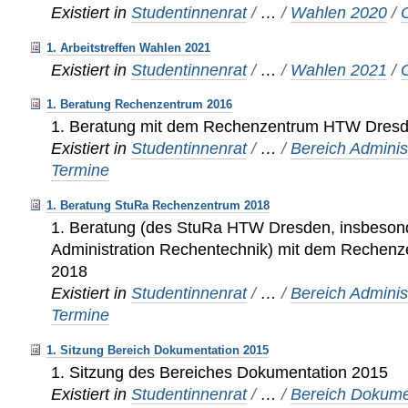
Existiert in
Studentinnenrat
/
…
/
Wahlen 2020
/
1. Arbeitstreffen Wahlen 2021
Existiert in
Studentinnenrat
/
…
/
Wahlen 2021
/
1. Beratung Rechenzentrum 2016
1. Beratung mit dem Rechenzentrum HTW Dres
Existiert in
Studentinnenrat
/
…
/
Bereich Adminis
Termine
1. Beratung StuRa Rechenzentrum 2018
1. Beratung (des StuRa HTW Dresden, insbeson
Administration Rechentechnik) mit dem Reche
2018
Existiert in
Studentinnenrat
/
…
/
Bereich Adminis
Termine
1. Sitzung Bereich Dokumentation 2015
1. Sitzung des Bereiches Dokumentation 2015
Existiert in
Studentinnenrat
/
…
/
Bereich Dokume