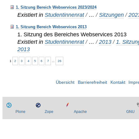
1. Sitzung Bereich Webservices 2023/2024
Existiert in
Studentinnenrat
/
…
/
Sitzungen
/
202
1. Sitzung Bereich Webservices 2013
1. Sitzung des Bereiches Webservices 2013
Existiert in
Studentinnenrat
/
…
/
2013
/
1. Sitzu
2013
1
2
3
4
5
6
7
...
26
Übersicht
Barrierefreiheit
Kontakt
Impr
Plone
Zope
Apache
GNU