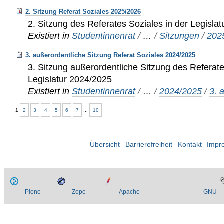
2. Sitzung Referat Soziales 2025/2026
2. Sitzung des Referates Soziales in der Legisla
Existiert in
Studentinnenrat
/
…
/
Sitzungen
/
202
3. außerordentliche Sitzung Referat Soziales 2024/2025
3. Sitzung außerordentliche Sitzung des Referate
Legislatur 2024/2025
Existiert in
Studentinnenrat
/
…
/
2024/2025
/
3. 
1
2
3
4
5
6
7
...
10
Übersicht
Barrierefreiheit
Kontakt
Impr
Plone
Zope
Apache
GNU