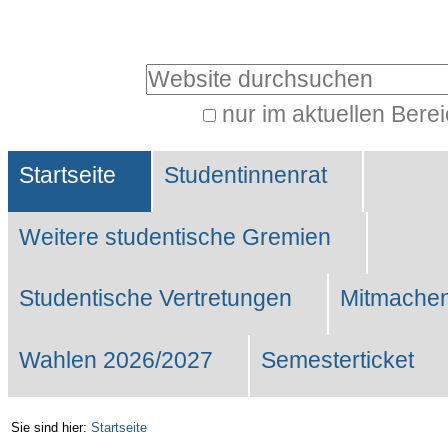
Benutzerspezifische
Werkzeuge
Website durchsuchen
nur im aktuellen Bere
Erweiterte
Sektionen
Suche…
Startseite
Studentinnenrat
Weitere studentische Gremien
Studentische Vertretungen
Mitmachen
Wahlen 2026/2027
Semesterticket
Sie sind hier:
Startseite