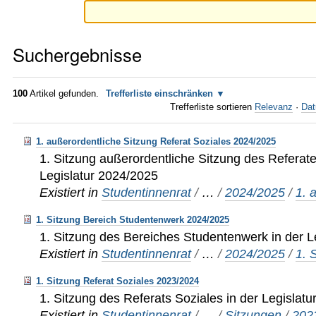
Suchergebnisse
100
Artikel gefunden.
Trefferliste einschränken
Trefferliste sortieren
Relevanz
·
Dat
1. außerordentliche Sitzung Referat Soziales 2024/2025
1. Sitzung außerordentliche Sitzung des Referate
Legislatur 2024/2025
Existiert in
Studentinnenrat
/
…
/
2024/2025
/
1. 
1. Sitzung Bereich Studentenwerk 2024/2025
1. Sitzung des Bereiches Studentenwerk in der L
Existiert in
Studentinnenrat
/
…
/
2024/2025
/
1. 
1. Sitzung Referat Soziales 2023/2024
1. Sitzung des Referats Soziales in der Legislat
Existiert in
Studentinnenrat
/
…
/
Sitzungen
/
202