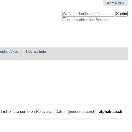
Anmelden
Website durchsuchen
nur im aktuellen Bereich
Erweiterte
Suche…
sterticket
Hochschule
Trefferliste sortieren
Relevanz
·
Datum (neueste zuerst)
·
alphabetisch