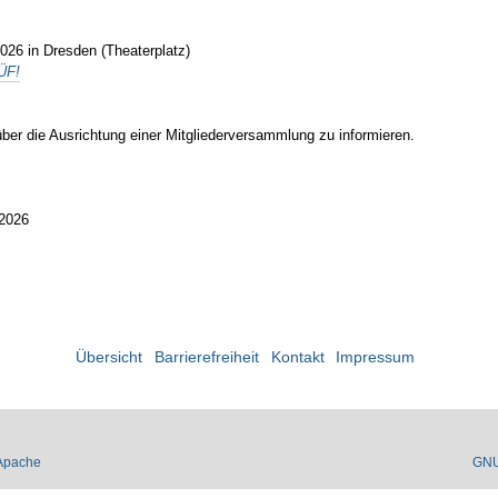
026 in Dresden (Theaterplatz)
ÜF!
er die Ausrichtung einer Mitgliederversammlung zu informieren.
/2026
Übersicht
Barrierefreiheit
Kontakt
Impressum
Apache
GN